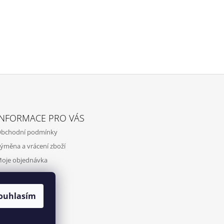
INFORMACE PRO VÁS
bchodní podmínky
ýměna a vrácení zboží
oje objednávka
ouhlasím