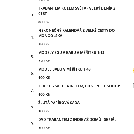
TRABANTEM KOLEM SVĚTA - VELKÝ DENÍK Z
CEST
880 Kč
NEKONEČNÝ KALENDÁŘ Z VELKÉ CESTY DO
MONGOLSKA
380 Kč
MODELY EGU A BABU V MĚŘÍTKU 1:43
720 Kč
MODEL BABU V MĚŘÍTKU 1:43
400 Kč
TRIČKO - SVĚT PATŘÍ TĚM, CO SE NEPOSEROU!
400 Kč
ŽLUTÁ PAPÍROVÁ SADA
100 Kč
DVD TRABANTEM Z INDIE AŽ DOMŮ - SERIÁL
300 Kč