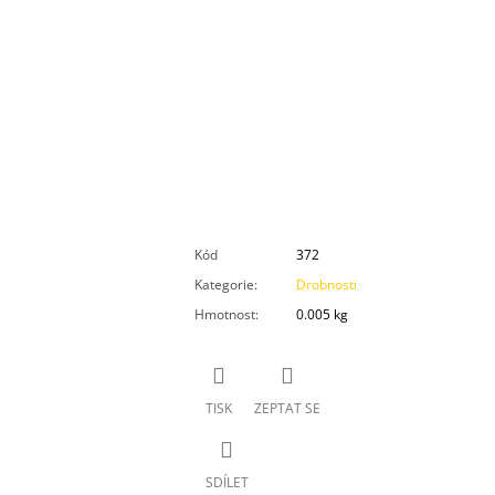
Kód
372
Kategorie
:
Drobnosti
Hmotnost
:
0.005 kg
TISK
ZEPTAT SE
SDÍLET