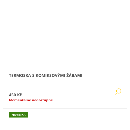
TERMOSKA S KOMIKSOVÝMI ŽÁBAMI
DE
450 Kč
Momentálně nedostupné
NOVINKA