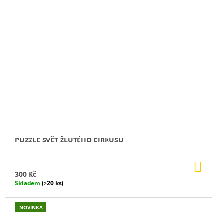
PUZZLE SVĚT ŽLUTÉHO CIRKUSU
DO
KO
300 Kč
Skladem
(>20 ks)
NOVINKA