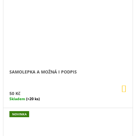
SAMOLEPKA A MOŽNÁ I PODPIS
DO
KO
50 Kč
Skladem
(>20 ks)
NOVINKA