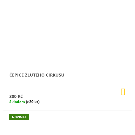
ČEPICE ŽLUTÉHO CIRKUSU
DO
KO
300 Kč
Skladem
(>20 ks)
NOVINKA