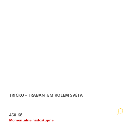
TRIČKO - TRABANTEM KOLEM SVĚTA
DE
450 Kč
Momentálně nedostupné