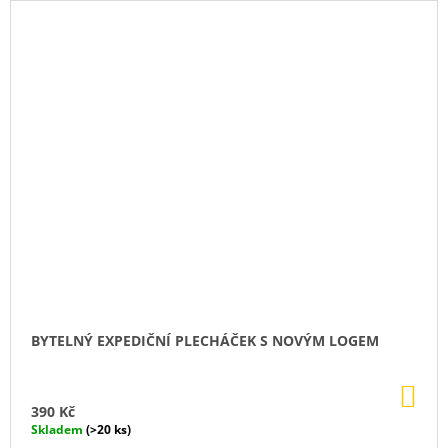
BYTELNÝ EXPEDIČNÍ PLECHÁČEK S NOVÝM LOGEM
DO
KO
390 Kč
Skladem
(>20 ks)