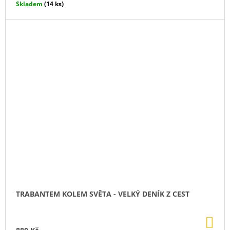
Skladem
(14 ks)
TRABANTEM KOLEM SVĚTA - VELKÝ DENÍK Z CEST
DO
KO