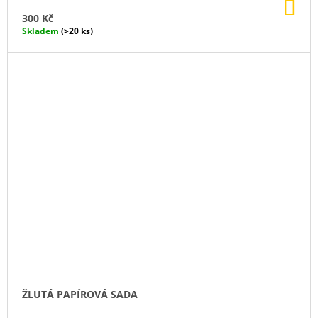
DO
KO
300 Kč
Skladem
(>20 ks)
ŽLUTÁ PAPÍROVÁ SADA