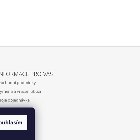
INFORMACE PRO VÁS
bchodní podmínky
ýměna a vrácení zboží
oje objednávka
ouhlasím