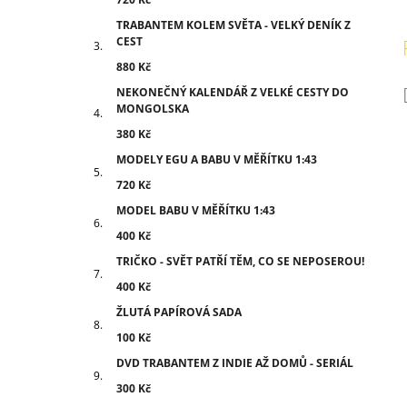
TRABANTEM KOLEM SVĚTA - VELKÝ DENÍK Z
CEST
880 Kč
NEKONEČNÝ KALENDÁŘ Z VELKÉ CESTY DO
MONGOLSKA
380 Kč
MODELY EGU A BABU V MĚŘÍTKU 1:43
720 Kč
MODEL BABU V MĚŘÍTKU 1:43
400 Kč
TRIČKO - SVĚT PATŘÍ TĚM, CO SE NEPOSEROU!
400 Kč
ŽLUTÁ PAPÍROVÁ SADA
100 Kč
DVD TRABANTEM Z INDIE AŽ DOMŮ - SERIÁL
300 Kč